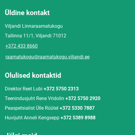
Üldine kontakt
Viljandi Linnaraamatukogu
Tallinna 11/1, Viljandi 71012
+372 433 8660
raamatukogu@raamatukogu.viljandi.ee
Olulised kontaktid
Direktor Reet Lubi
+372 5750 2313
Teenindusjuht Rene Vridolin
+372 5750 2920
Peaspetsialist Ülle Rüütel
+372 5330 7887
Huvijuht Anneli Kengsepp
+372 5389 8988