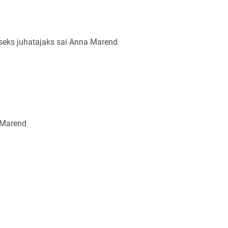
eks juhatajaks sai Anna Marend
 Marend