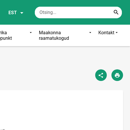
EST
ika
Maakonna
Kontakt
punkt
raamatukogud