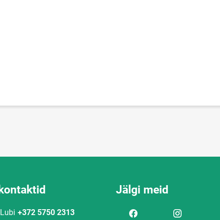
kontaktid
Jälgi meid
 Lubi
+372 5750 2313