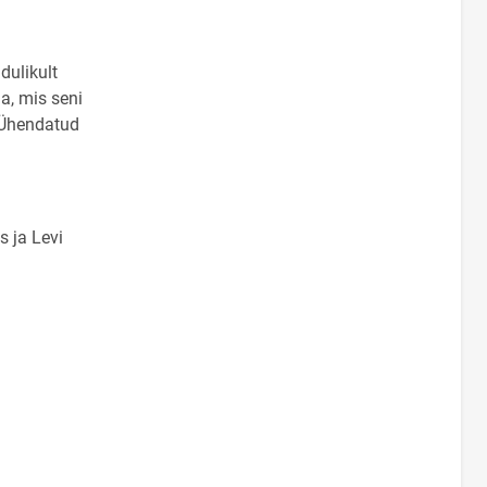
dulikult
a, mis seni
 Ühendatud
s ja Levi