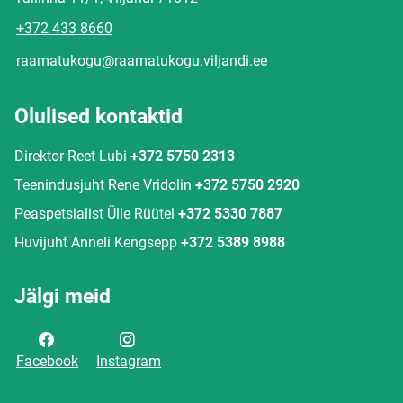
+372 433 8660
raamatukogu@raamatukogu.viljandi.ee
Olulised kontaktid
Direktor Reet Lubi
+372 5750 2313
Teenindusjuht Rene Vridolin
+372 5750 2920
Peaspetsialist Ülle Rüütel
+372 5330 7887
Huvijuht Anneli Kengsepp
+372 5389 8988
Jälgi meid
Facebook
Instagram