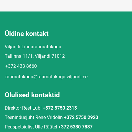
Üldine kontakt
Viljandi Linnaraamatukogu
Tallinna 11/1, Viljandi 71012
+372 433 8660
raamatukogu@raamatukogu.viljandi.ee
Olulised kontaktid
Direktor Reet Lubi
+372 5750 2313
Teenindusjuht Rene Vridolin
+372 5750 2920
Peaspetsialist Ülle Rüütel
+372 5330 7887