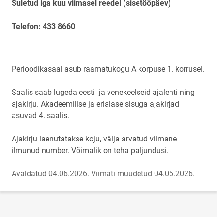
Suletud iga kuu viimasel reedel (sisetööpäev)
Telefon: 433 8660
Perioodikasaal asub raamatukogu A korpuse 1. korrusel.
Saalis saab lugeda eesti- ja venekeelseid ajalehti ning
ajakirju. Akadeemilise ja erialase sisuga ajakirjad
asuvad 4. saalis.
Ajakirju laenutatakse koju, välja arvatud viimane
ilmunud number. Võimalik on teha paljundusi.
Avaldatud 04.06.2026.
Viimati muudetud 04.06.2026.